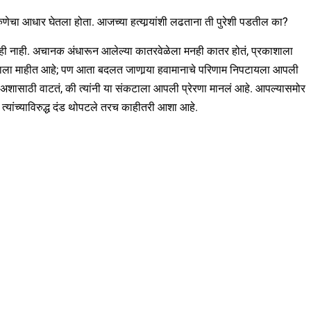
रुणेचा आधार घेतला होता. आजच्या हत्यार्‍यांशी लढताना ती पुरेशी पडतील का?
ही नाही. अचानक अंधारून आलेल्या कातरवेळेला मनही कातर होतं, प्रकाशाला
पल्याला माहीत आहे; पण आता बदलत जाणार्‍या हवामानाचे परिणाम निपटायला आपली
 अशासाठी वाटतं, की त्यांनी या संकटाला आपली प्रेरणा मानलं आहे. आपल्यासमोर
 त्यांच्याविरुद्ध दंड थोपटले तरच काहीतरी आशा आहे.