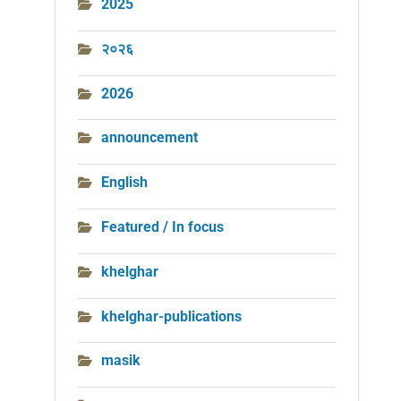
2025
२०२६
2026
announcement
English
Featured / In focus
khelghar
khelghar-publications
masik