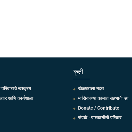
​कृती
परिवाराचे उपक्रम
खेळघराला मदत
्तार आणि कार्यशाळा
मासिकाच्या कामात सहभागी व्हा
Donate / Contribute
संपर्क : पालकनीती परिवार