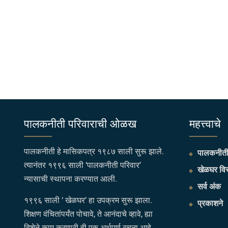
पालकनीती परिवाराची ओळख
महत्त्वाचे
पालकनीती हे मासिकपत्र १९८७ साली सुरू झाले.
पालकनीती 
त्यानंतर १९९६ साली ‘पालकनीती परिवार’
खेळघर विस
न्यासाची स्थापना करण्यात आली.
सर्व अंक
१९९६ साली ‘ खेळघर’ हा उपक्रम सुरू झाला.
प्रकाशने
शिक्षण वंचितांपर्यंत पोचावे, ते आनंदाचे व्हावे, ह्या
दिशेने काम करणारी ही एक अर्थपूर्ण रचना आहे.