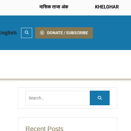
मासिक ताजा अंक
KHELGHAR
English
Search
DONATE / SUBSCRIBE
Search
for:
Recent Posts