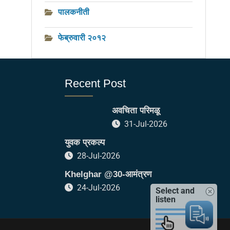
पालकनीती
फेब्रुवारी २०१२
Recent Post
अवचिता परिमळू
31-Jul-2026
युवक प्रकल्प
28-Jul-2026
Khelghar @30-आमंत्रण
24-Jul-2026
Select and
listen