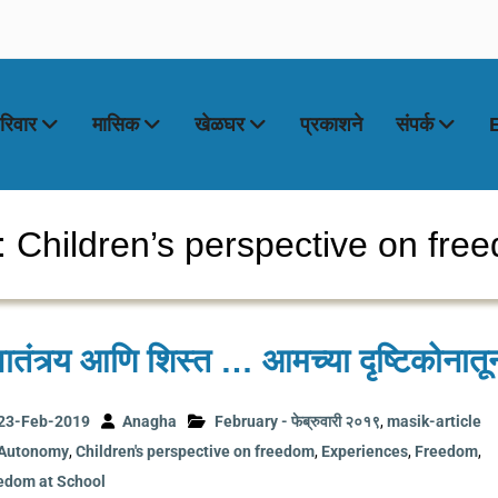
रिवार
मासिक
खेळघर
प्रकाशने
संपर्क
: Children’s perspective on fre
वातंत्र्य आणि शिस्त … आमच्या दृष्टिकोनातू
23-Feb-2019
Anagha
February - फेब्रुवारी २०१९
,
masik-article
Autonomy
,
Children's perspective on freedom
,
Experiences
,
Freedom
,
edom at School