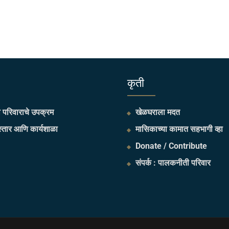
​कृती
परिवाराचे उपक्रम
खेळघराला मदत
्तार आणि कार्यशाळा
मासिकाच्या कामात सहभागी व्हा
Donate / Contribute
संपर्क : पालकनीती परिवार