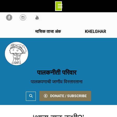
Skip
to
content
मासिक ताजा अंक
KHELGHAR
पालकनीती परिवार
पालकपणाची जाणीव विस्तारताना
Search
DONATE / SUBSCRIBE