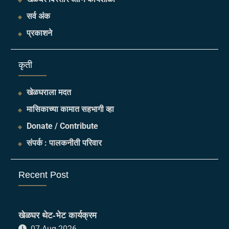
सर्व अंक
प्रकाशने
​कृती
खेळघराला मदत
मासिकाच्या कामात सहभागी व्हा
Donate / Contribute
संपर्क : पालकनीती परिवार
Recent Post
खेळघर थेट-भेट कार्यक्रम
07-Aug-2026