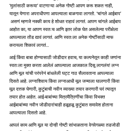
‘मुलांसाठी करूया’ वाटणाऱ्या अनेक गोष्टी आपण करू शकत नाही,
यातून येणारा अपराधीपणा आपल्याला बाळगावा लागतो. ‘चांगले आईबाप’
असणं म्हणजे नक्की काय हे शोधत राहावं लागतं. आपण चांगले आईबाप
आहोत का, या आपण स्वतःच आणि इतर लोक घेत असलेल्या परीक्षेला
आपल्याला तोंड द्यावं लागतं. आणि स्वतःला अनेक गोष्टींसाठी माफ
करायला शिकावं लागतं…
आई किंवा बाबा होण्यासाठी जोडीदार हवाच, या कल्पनेतून काही जणांना
स्वतःला मुक्त करता आलेलं आपल्याला आजकाल दिसू लागलंय! लग्न
आणि मूल यांची परंपरेनं बांधलेली घट्ट गाठ सैलावताना आपल्याला
दिसते आहे. लग्नाशिवाय किंवा लग्नाआधी मूल जन्माला घालणारी किंवा
मूल दत्तक घेणारी, कुटुंबाची नवीन व्याख्या तयार करणारी घरं त्यातून
तयार होत आहेत. आई-बाबांच्या मित्रमैत्रिणींचा किंवा विभक्त
आईबाबांच्या नवीन जोडीदारांचाही हळूहळू कुटुंबात समावेश होताना
आपल्याला दिसतो आहे.
आपलं काम आणि मूल या दोन्ही गोष्टी सांभाळताना वेगवेगळ्या तडजोडी