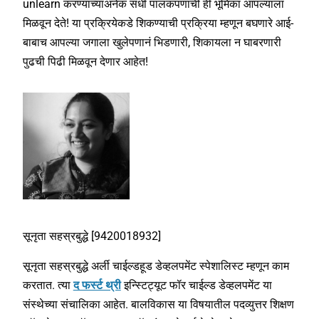
unlearn करण्याच्याअनेक संधी पालकपणाची ही भूमिका आपल्याला
मिळवून देते! या प्रक्रियेकडे शिकण्याची प्रक्रिया म्हणून बघणारे आई-
बाबाच आपल्या जगाला खुलेपणानं भिडणारी, शिकायला न घाबरणारी
पुढची पिढी मिळवून देणार आहेत!
सूनृता सहस्रबुद्धे [9420018932]
सूनृता सहस्रबुद्धे अर्ली चाईल्डहूड डेव्हलपमेंट स्पेशालिस्ट म्हणून काम
करतात. त्या
द फर्स्ट थ्री
इन्स्टिट्यूट फॉर चाईल्ड डेव्हलपमेंट या
संस्थेच्या संचालिका आहेत. बालविकास या विषयातील पदव्युत्तर शिक्षण