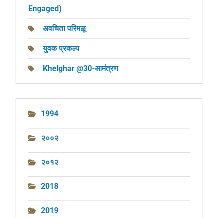
Engaged)
अवचिता परिमळू
युवक प्रकल्प
Khelghar @30-आमंत्रण
1994
२००२
२०१२
2018
2019