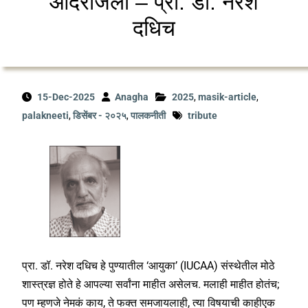
आदरांजली – प्रा. डॉ. नरेश
दधिच
15-Dec-2025
Anagha
2025
,
masik-article
,
palakneeti
,
डिसेंबर - २०२५
,
पालकनीती
tribute
प्रा. डॉ. नरेश दधिच हे पुण्यातील ‘आयुका’ (IUCAA) संस्थेतील मोठे
शास्त्रज्ञ होते हे आपल्या सर्वांना माहीत असेलच. मलाही माहीत होतंच;
पण म्हणजे नेमकं काय, ते फक्त समजायलाही, त्या विषयाची काहीएक