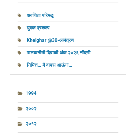
अवचिता परिमळू
युवक प्रकल्प
Khelghar @30-आमंत्रण
पालकनीती दिवाळी अंक २०२६ नोंदणी
निमित्त… मैं वापस आऊंगा…
1994
२००२
२०१२