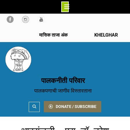
Skip
to
content
मासिक ताजा अंक
KHELGHAR
पालकनीती परिवार
पालकपणाची जाणीव विस्तारताना
Search
DONATE / SUBSCRIBE