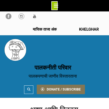
Skip
to
content
मासिक ताजा अंक
KHELGHAR
पालकनीती परिवार
पालकपणाची जाणीव विस्तारताना
Search
DONATE / SUBSCRIBE