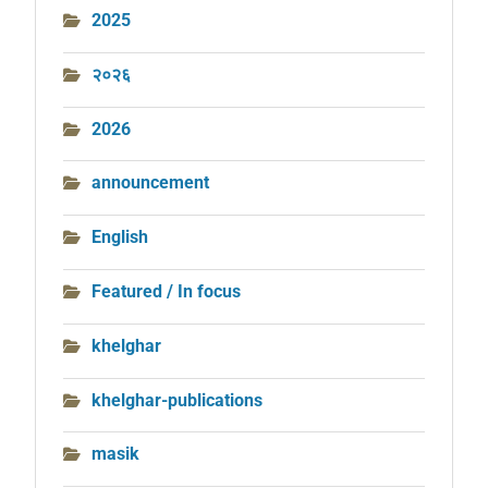
2025
२०२६
2026
announcement
English
Featured / In focus
khelghar
khelghar-publications
masik