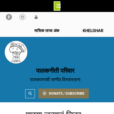
Skip
to
content
मासिक ताजा अंक
KHELGHAR
पालकनीती परिवार
पालकपणाची जाणीव विस्तारताना
Search
DONATE / SUBSCRIBE