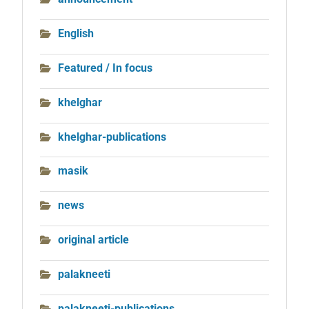
English
Featured / In focus
khelghar
khelghar-publications
masik
news
original article
palakneeti
palakneeti-publications