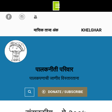
Skip
to
content
मासिक ताजा अंक
KHELGHAR
पालकनीती परिवार
पालकपणाची जाणीव विस्तारताना
Search
DONATE / SUBSCRIBE