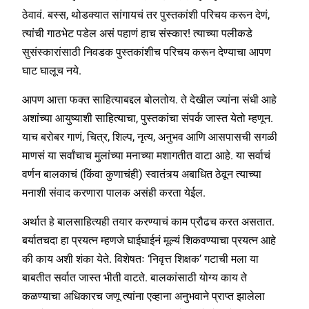
ठेवावं. बस्स, थोडक्यात सांगायचं तर पुस्तकांशी परिचय करून देणं,
त्यांची गाठभेट पडेल असं पहाणं हाच संस्कार! त्याच्या पलीकडे
सुसंस्कारांसाठी निवडक पुस्तकांशीच परिचय करून देण्याचा आपण
घाट घालूच नये.
आपण आत्ता फक्त साहित्याबद्दल बोलतोय. ते देखील ज्यांना संधी आहे
अशांच्या आयुष्याशी साहित्याचा, पुस्तकांचा संपर्क जास्त येतो म्हणून.
याच बरोबर गाणं, चित्र, शिल्प, नृत्य, अनुभव आणि आसपासची सगळी
माणसं या सर्वांचाच मुलांच्या मनाच्या मशागतीत वाटा आहे. या सर्वाचं
वर्णन बालकाचं (किंवा कुणाचंही) स्वातंत्र्य अबाधित ठेवून त्याच्या
मनाशी संवाद करणारा पालक असंही करता येईल.
अर्थात हे बालसाहित्यही तयार करण्याचं काम प्रौढच करत असतात.
बर्यातचदा हा प्रयत्न म्हणजे घाईघाईनं मूल्यं शिकवण्याचा प्रयत्न आहे
की काय अशी शंका येते. विशेषतः ‘निवृत्त शिक्षक’ गटाची मला या
बाबतीत सर्वात जास्त भीती वाटते. बालकांसाठी योग्य काय ते
कळण्याचा अधिकारच जणू त्यांना एव्हाना अनुभवाने प्राप्त झालेला