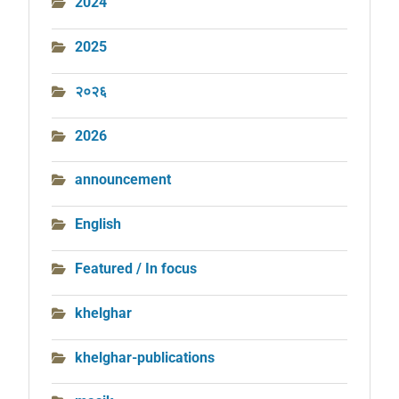
2024
2025
२०२६
2026
announcement
English
Featured / In focus
khelghar
khelghar-publications