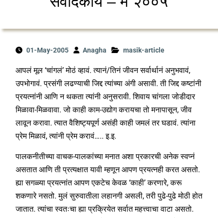
संवादकीय – मे २००५
01-May-2005
Anagha
masik-article
आपलं मूल ‘चांगलं’ मोठं व्हावं. त्यानं/तिनं जीवन सर्वार्थानं अनुभवावं,
उपभोगावं. प्रसंगी लढण्याची जिद्द त्यांच्या अंगी असावी. ती जिद्द कष्टांनी
प्रयत्नांनी आणि न थकता त्यांनी अनुसरावी. शिवाय चांगला जोडीदार
मिळावा-मिळवावा. जो काही काम-उद्योग करायचा तो मनापासून, जीव
लावून करावा. त्यात वैशिष्ट्यपूर्ण असंही काही जमलं तर घडावं. त्यांना
प्रेम मिळावं, त्यांनी प्रेम करावं….. इ.इ.
पालकनीतीच्या वाचक-पालकांच्या मनात अशा प्रकारची अनेक स्वप्नं
असतात आणि ती प्रत्यक्षात यावी म्हणून आपण प्रयत्नही करत असतो.
ह्या सगळ्या प्रयत्नांत आपण एकटेच केवळ ‘काही’ करणारे, करू
शकणारे नसतो. मुलं सुरुवातीला लहानगी असली, तरी पुढे-पुढे मोठी होत
जातात. त्यांचा स्वतःचा ह्या प्रक्रियेत सर्वात महत्त्वाचा वाटा असतो.