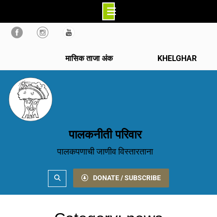
Skip
to
content
मासिक ताजा अंक
KHELGHAR
पालकनीती परिवार
पालकपणाची जाणीव विस्तारताना
Search
DONATE / SUBSCRIBE