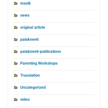
masik
news
original article
palakneeti
palakneeti-publications
Parenting Workshops
Translation
Uncategorized
video