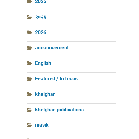
2025
२०२६
2026
announcement
English
Featured / In focus
khelghar
khelghar-publications
masik