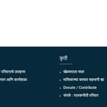
​कृती
परिवाराचे उपक्रम
खेळघराला मदत
्तार आणि कार्यशाळा
मासिकाच्या कामात सहभागी व्हा
Donate / Contribute
संपर्क : पालकनीती परिवार