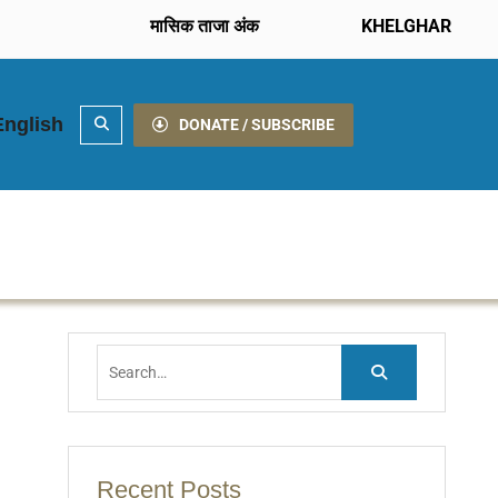
मासिक ताजा अंक
KHELGHAR
English
Search
DONATE / SUBSCRIBE
Search
for:
Recent Posts