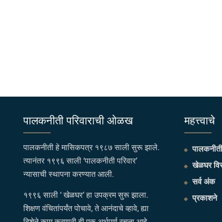
पालकनीती परिवाराची ओळख
महत्त्वाचे
पालकनीती हे मासिकपत्र १९८७ साली सुरू झाले.
पालकनीती 
त्यानंतर १९९६ साली ‘पालकनीती परिवार’
खेळघर विस
न्यासाची स्थापना करण्यात आली.
सर्व अंक
१९९६ साली ‘ खेळघर’ हा उपक्रम सुरू झाला.
प्रकाशने
शिक्षण वंचितांपर्यंत पोचावे, ते आनंदाचे व्हावे, ह्या
दिशेने काम करणारी ही एक अर्थपूर्ण रचना आहे.