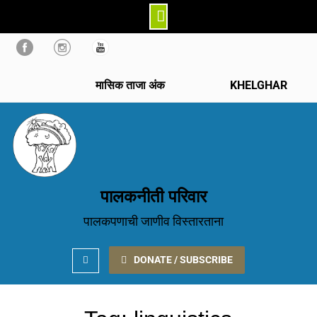
Skip
to
content
मासिक ताजा अंक
KHELGHAR
पालकनीती परिवार
पालकपणाची जाणीव विस्तारताना
Search
DONATE / SUBSCRIBE