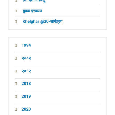
अवचिता परिमळू
युवक प्रकल्प
Khelghar @30-आमंत्रण
1994
२००२
२०१२
2018
2019
2020